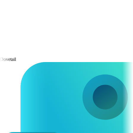
Dovetail