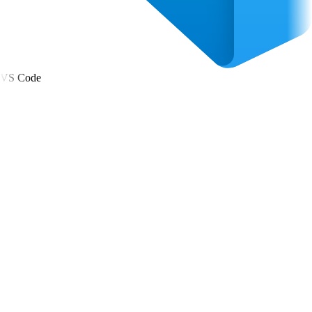
VS Code