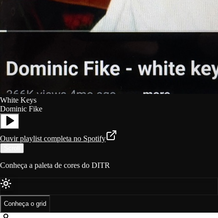
White Keys
Dominic Fike
Ouvir playlist completa no Spotify
Scroll
Conheça a paleta de cores do DITR
Conheça o grid