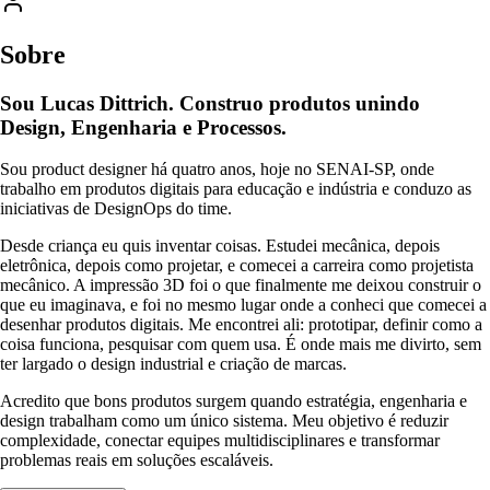
Sobre
Sou Lucas
Dittrich
. Construo produtos unindo
Design, Engenharia e Processos.
Sou product designer há quatro anos, hoje no SENAI-SP, onde
trabalho em produtos digitais para educação e indústria e conduzo as
iniciativas de DesignOps do time.
Desde criança eu quis inventar coisas. Estudei mecânica, depois
eletrônica, depois como projetar, e comecei a carreira como projetista
mecânico. A impressão 3D foi o que finalmente me deixou construir o
que eu imaginava, e foi no mesmo lugar onde a conheci que comecei a
desenhar produtos digitais. Me encontrei ali: prototipar, definir como a
coisa funciona, pesquisar com quem usa. É onde mais me divirto, sem
ter largado o design industrial e criação de marcas.
Acredito que bons produtos surgem quando estratégia, engenharia e
design trabalham como um único sistema. Meu objetivo é reduzir
complexidade, conectar equipes multidisciplinares e transformar
problemas reais em soluções escaláveis.